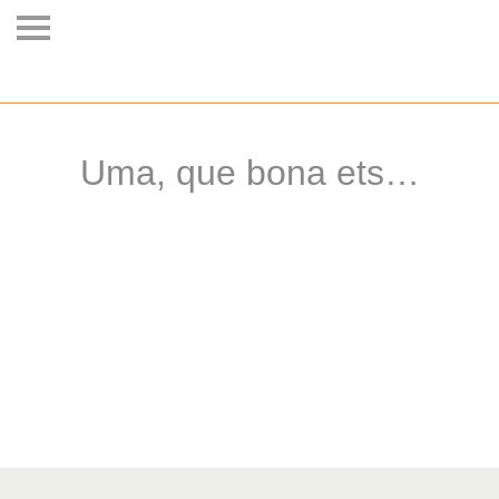
Uma, que bona ets…