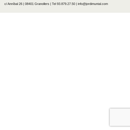
c/ Anníbal 26 | 08401 Granollers | Tel 93.879.27.50 | info@jordimuntal.com